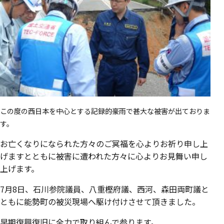
この度の西日本を中心とする記録的豪雨で甚大な被害が出ておりま
す。
お亡くなりになられた方々のご冥福を心よりお祈り申し上
げますとともに被害に遭われた方々に心よりお見舞い申し
上げます。
7月8日、石川参院議員、八重樫府議、西河、森田両町議と
ともに能勢町の被災現場へ駆け付けさせて頂きました。
早期復興復旧に全力で取り組んで参ります。