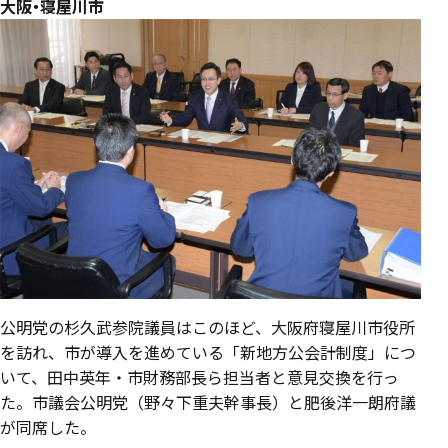
大阪・寝屋川市
公明党の杉久武参院議員はこのほど、大阪府寝屋川市役所
を訪れ、市が導入を進めている「新地方公会計制度」につ
いて、田中英年・市財務部長ら担当者と意見交換を行っ
た。市議会公明党（野々下重夫幹事長）と肥後洋一朗府議
が同席した。