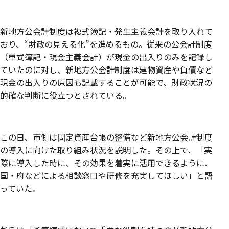
新地方公会計制度は複式簿記・発生主義会計を取り入れて
おり、“財政の見える化”を進めるもの。従来の公会計制度
（単式簿記・現金主義会計）が現金の出入りのみを記録し
ていたのに対し、新地方公会計制度は建物資産や負債など
現金の出入りの原因も記載することが可能で、財政状況の
的確な判断に役立つとされている。
この日、市側は固定資産台帳の整備など新地方公会計制度
の導入に向けた取り組み状況を説明した。その上で、「実
際に導入した時に、その効果を着実に活用できるように、
国・府などによる相談窓口や研修を充実してほしい」と語
っていた。