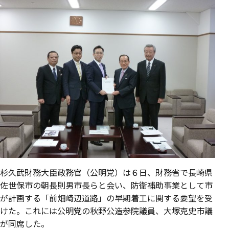
杉久武財務大臣政務官（公明党）は６日、財務省で長崎県
佐世保市の朝長則男市長らと会い、防衛補助事業として市
が計画する「前畑崎辺道路」の早期着工に関する要望を受
けた。これには公明党の秋野公造参院議員、大塚克史市議
が同席した。