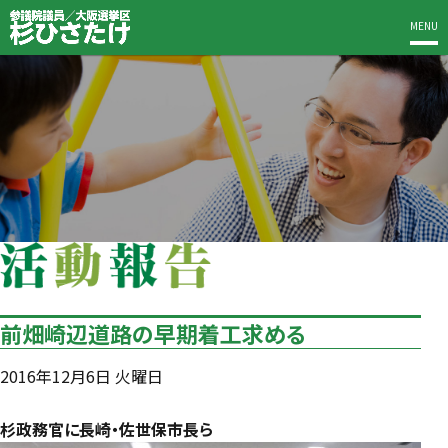
MENU
前畑崎辺道路の早期着工求める
2016年12月6日 火曜日
杉政務官に長崎・佐世保市長ら