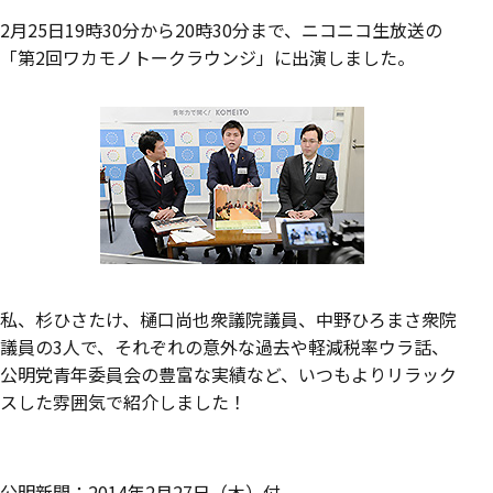
2月25日19時30分から20時30分まで、ニコニコ生放送の
「第2回ワカモノトークラウンジ」に出演しました。
私、杉ひさたけ、樋口尚也衆議院議員、中野ひろまさ衆院
議員の3人で、それぞれの意外な過去や軽減税率ウラ話、
公明党青年委員会の豊富な実績など、いつもよりリラック
スした雰囲気で紹介しました！
公明新聞：2014年2月27日（木）付