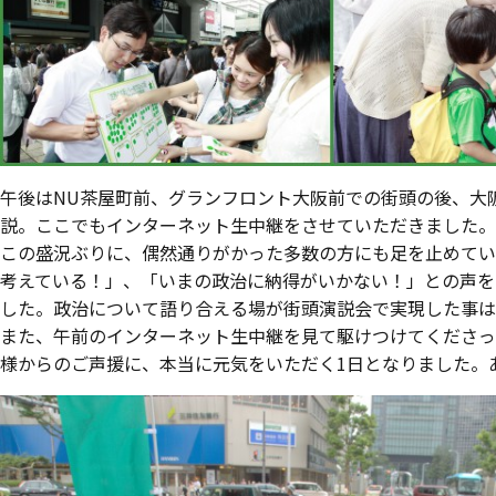
午後はNU茶屋町前、グランフロント大阪前での街頭の後、大
説。ここでもインターネット生中継をさせていただきました。
この盛況ぶりに、偶然通りがかった多数の方にも足を止めてい
考えている！」、「いまの政治に納得がいかない！」との声を
した。政治について語り合える場が街頭演説会で実現した事は
また、午前のインターネット生中継を見て駆けつけてくださっ
様からのご声援に、本当に元気をいただく1日となりました。