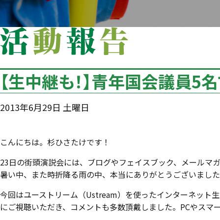
【生中継も！】青年国会議員5
2013年6月29日 土曜日
こんにちは。杉ひさたけです！
23日の街頭演説会には、ブログやフェイスブック、メールマ
暑い中、また時折降る雨の中、本当にありがとうございました
今回はユーストリーム（Ustream）を使ったインターネット
にご視聴いただき、コメントも多数頂戴しました。PCやスマ