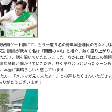
阪駅南ゲート前にて、もう一度５名の青年国会議員の方々と共
石川議員が我々６名は「関西のＶ6」と紹介、熱く盛り上がり
ただき、話を聞いていただきました。なかには「私はこの問題
青年議員が聞かせていただき、熱く語り合うといったシーンも
、本当に素晴らしいと感じています！
た方、「メルマガ見て来たよ！」との声もたくさんいただきま
ありがとうございます！