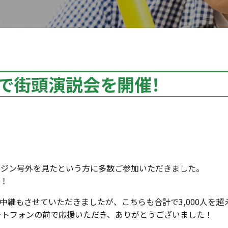
名で街頭演説会を開催！
ガジン号外を見たという方に多数ご参加いただきました。
！
生中継もさせていただきましたが、こちらも合計で3,000人を超
ートフォンの前で応援いただき、ありがとうございました！